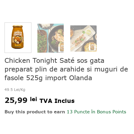
Chicken Tonight Saté sos gata
preparat plin de arahide si muguri de
fasole 525g import Olanda
49.5 Lei/Kg
25,99
lei
TVA Inclus
Buy this product to earn
13 Puncte
în Bonus Points