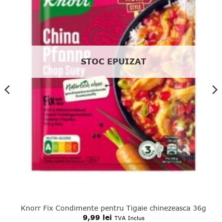
STOC EPUIZAT
Knorr Fix Condimente pentru Tigaie chinezeasca 36g
9,99
lei
TVA Inclus