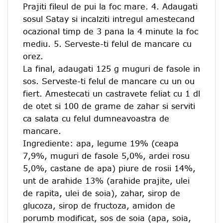
Prajiti fileul de pui la foc mare. 4. Adaugati
sosul Satay si incalziti intregul amestecand
ocazional timp de 3 pana la 4 minute la foc
mediu. 5. Serveste-ti felul de mancare cu
orez.
La final, adaugati 125 g muguri de fasole in
sos. Serveste-ti felul de mancare cu un ou
fiert. Amestecati un castravete feliat cu 1 dl
de otet si 100 de grame de zahar si serviti
ca salata cu felul dumneavoastra de
mancare.
Ingrediente: apa, legume 19% (ceapa
7,9%, muguri de fasole 5,0%, ardei rosu
5,0%, castane de apa) piure de rosii 14%,
unt de arahide 13% (arahide prajite, ulei
de rapita, ulei de soia), zahar, sirop de
glucoza, sirop de fructoza, amidon de
porumb modificat, sos de soia (apa, soia,