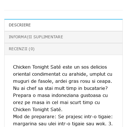
DESCRIERE
INFORMAȚII SUPLIMENTARE
RECENZII (0)
Chicken Tonight Saté este un sos delicios
oriental condimentat cu arahide, umplut cu
muguri de fasole, ardei gras rosu si ceapa.
Nu ai chef sa stai mult timp in bucatarie?
Prepara o masa indoneziana gustoasa cu
orez pe masa in cel mai scurt timp cu
Chicken Tonight Saté.
Mod de preparare: Se prajesc intr-o tigaie:
margarina sau ulei intr-o tigaie sau wok. 3.