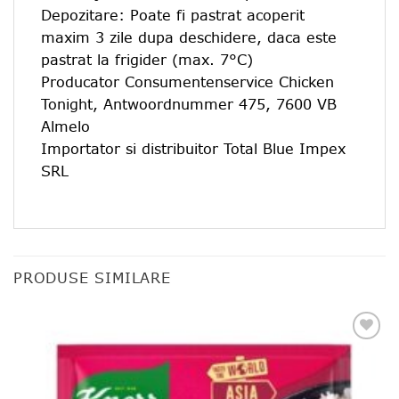
Depozitare: Poate fi pastrat acoperit
maxim 3 zile dupa deschidere, daca este
pastrat la frigider (max. 7°C)
Producator Consumentenservice Chicken
Tonight, Antwoordnummer 475, 7600 VB
Almelo
Importator si distribuitor Total Blue Impex
SRL
PRODUSE SIMILARE
Add to
favourites