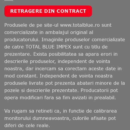
RETRAGERE DIN CONTRACT
Produsele de pe site-ul www.totalblue.ro sunt
comercializate in ambalajul original al
producatorului. Imaginile produselor comercializate
de catre TOTAL BLUE IMPEX sunt cu titlu de
prezentare. Exista posibilitatea sa apara erori in
descrierile produselor, independent de vointa
noastra, dar incercam sa corectam aceste date in
mod constant. Independent de vointa noastra
produsele livrate pot prezenta abateri minore de la
pozele si descrierile prezentate. Producatorii pot
opera modificari fara sa fim avizati in prealabil.
Va rugam sa retineti ca, in functie de calibrarea
monitorului dumneavoastra, culorile afisate pot
diferi de cele reale.