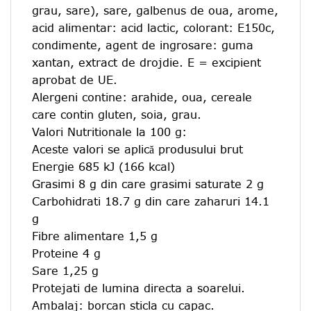
grau, sare), sare, galbenus de oua, arome,
acid alimentar: acid lactic, colorant: E150c,
condimente, agent de ingrosare: guma
xantan, extract de drojdie. E = excipient
aprobat de UE.
Alergeni contine: arahide, oua, cereale
care contin gluten, soia, grau.
Valori Nutritionale la 100 g:
Aceste valori se aplică produsului brut
Energie 685 kJ (166 kcal)
Grasimi 8 g din care grasimi saturate 2 g
Carbohidrati 18.7 g din care zaharuri 14.1
g
Fibre alimentare 1,5 g
Proteine ​​4 g
Sare 1,25 g
Protejati de lumina directa a soarelui.
Ambalaj: borcan sticla cu capac.