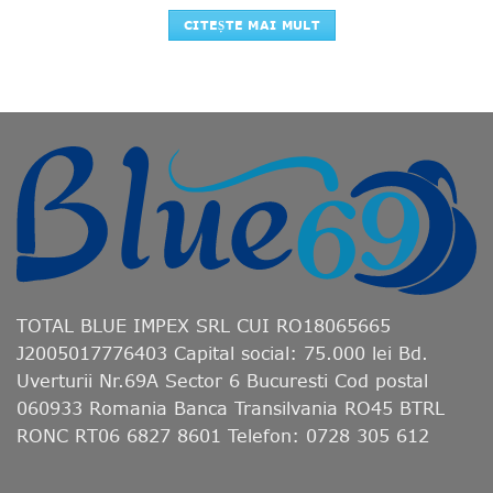
CITEȘTE MAI MULT
TOTAL BLUE IMPEX SRL CUI RO18065665
J2005017776403 Capital social: 75.000 lei Bd.
Uverturii Nr.69A Sector 6 Bucuresti Cod postal
060933 Romania Banca Transilvania RO45 BTRL
RONC RT06 6827 8601 Telefon: 0728 305 612