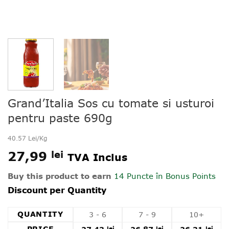
Grand’Italia Sos cu tomate si usturoi
pentru paste 690g
40.57 Lei/Kg
27,99
lei
TVA Inclus
Buy this product to earn
14 Puncte
în Bonus Points
Discount per Quantity
QUANTITY
3 - 6
7 - 9
10+
lei
lei
lei