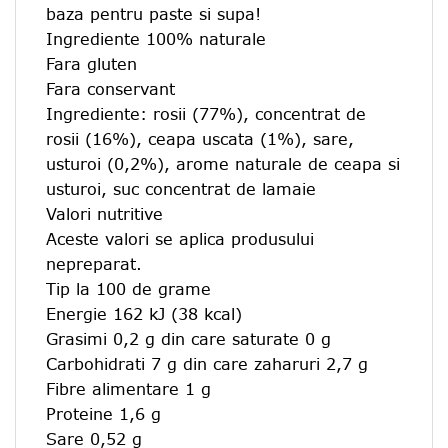
baza pentru paste si supa!
Ingrediente 100% naturale
Fara gluten
Fara conservant
Ingrediente: rosii (77%), concentrat de
rosii (16%), ceapa uscata (1%), sare,
usturoi (0,2%), arome naturale de ceapa si
usturoi, suc concentrat de lamaie
Valori nutritive
Aceste valori se aplica produsului
nepreparat.
Tip la 100 de grame
Energie 162 kJ (38 kcal)
Grasimi 0,2 g din care saturate 0 g
Carbohidrati 7 g din care zaharuri 2,7 g
Fibre alimentare 1 g
Proteine ​​1,6 g
Sare 0,52 g