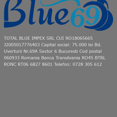
TOTAL BLUE IMPEX SRL CUI RO18065665
J2005017776403 Capital social: 75.000 lei Bd.
Uverturii Nr.69A Sector 6 Bucuresti Cod postal
060933 Romania Banca Transilvania RO45 BTRL
RONC RT06 6827 8601 Telefon: 0728 305 612