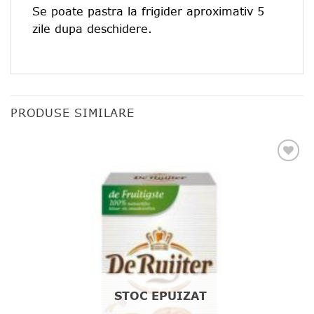
Se poate pastra la frigider aproximativ 5
zile dupa deschidere.
PRODUSE SIMILARE
Add to
favourites
STOC EPUIZAT