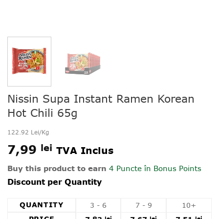
Nissin Supa Instant Ramen Korean
Hot Chili 65g
122.92 Lei/Kg
7,99
lei
TVA Inclus
Buy this product to earn
4 Puncte
în Bonus Points
Discount per Quantity
QUANTITY
3 - 6
7 - 9
10+
lei
lei
lei