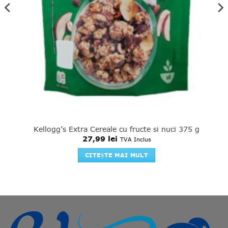
Kellogg’s Extra Cereale cu fructe si nuci 375 g
27,99
lei
TVA Inclus
CITEȘTE MAI MULT