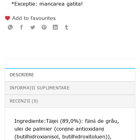
*Exceptie: mancarea gatita!
Add to favourites
DESCRIERE
INFORMAȚII SUPLIMENTARE
RECENZII (0)
Ingrediente:Tăiței (89,0%): făină de grâu,
ulei de palmier (conține antioxidanți
(butilhidroxianisol, butilhidroxitoluen)),