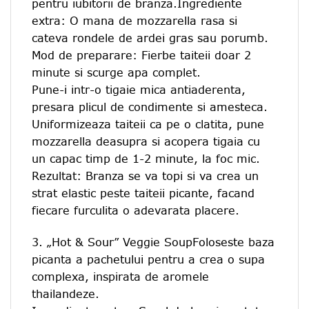
pentru iubitorii de branza.Ingrediente
extra: O mana de mozzarella rasa si
cateva rondele de ardei gras sau porumb.
Mod de preparare: Fierbe taiteii doar 2
minute si scurge apa complet.
Pune-i intr-o tigaie mica antiaderenta,
presara plicul de condimente si amesteca.
Uniformizeaza taiteii ca pe o clatita, pune
mozzarella deasupra si acopera tigaia cu
un capac timp de 1-2 minute, la foc mic.
Rezultat: Branza se va topi si va crea un
strat elastic peste taiteii picante, facand
fiecare furculita o adevarata placere.
3. „Hot & Sour” Veggie SoupFoloseste baza
picanta a pachetului pentru a crea o supa
complexa, inspirata de aromele
thailandeze.