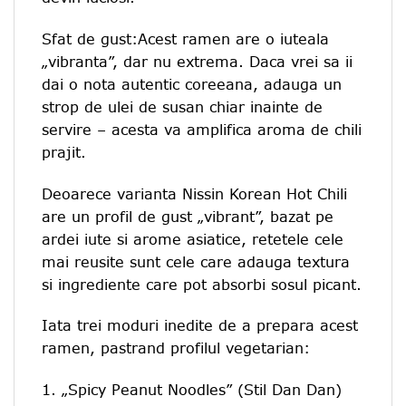
Sfat de gust:Acest ramen are o iuteala
„vibranta”, dar nu extrema. Daca vrei sa ii
dai o nota autentic coreeana, adauga un
strop de ulei de susan chiar inainte de
servire – acesta va amplifica aroma de chili
prajit.
Deoarece varianta Nissin Korean Hot Chili
are un profil de gust „vibrant”, bazat pe
ardei iute si arome asiatice, retetele cele
mai reusite sunt cele care adauga textura
si ingrediente care pot absorbi sosul picant.
Iata trei moduri inedite de a prepara acest
ramen, pastrand profilul vegetarian:
1. „Spicy Peanut Noodles” (Stil Dan Dan)