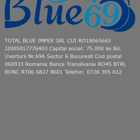
TOTAL BLUE IMPEX SRL CUI RO18065665
J2005017776403 Capital social: 75.000 lei Bd.
Uverturii Nr.69A Sector 6 Bucuresti Cod postal
060933 Romania Banca Transilvania RO45 BTRL
RONC RT06 6827 8601 Telefon: 0728 305 612