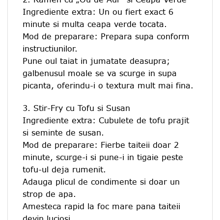
Ingrediente extra: Un ou fiert exact 6
minute si multa ceapa verde tocata.
Mod de preparare: Prepara supa conform
instructiunilor.
Pune oul taiat in jumatate deasupra;
galbenusul moale se va scurge in supa
picanta, oferindu-i o textura mult mai fina.
3. Stir-Fry cu Tofu si Susan
Ingrediente extra: Cubulete de tofu prajit
si seminte de susan.
Mod de preparare: Fierbe taiteii doar 2
minute, scurge-i si pune-i in tigaie peste
tofu-ul deja rumenit.
Adauga plicul de condimente si doar un
strop de apa.
Amesteca rapid la foc mare pana taiteii
devin luciosi.