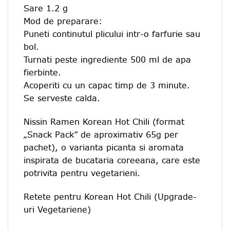
Sare 1.2 g
Mod de preparare:
Puneti continutul plicului intr-o farfurie sau
bol.
Turnati peste ingrediente 500 ml de apa
fierbinte.
Acoperiti cu un capac timp de 3 minute.
Se serveste calda.
Nissin Ramen Korean Hot Chili (format
„Snack Pack” de aproximativ 65g per
pachet), o varianta picanta si aromata
inspirata de bucataria coreeana, care este
potrivita pentru vegetarieni.
Retete pentru Korean Hot Chili (Upgrade-
uri Vegetariene)