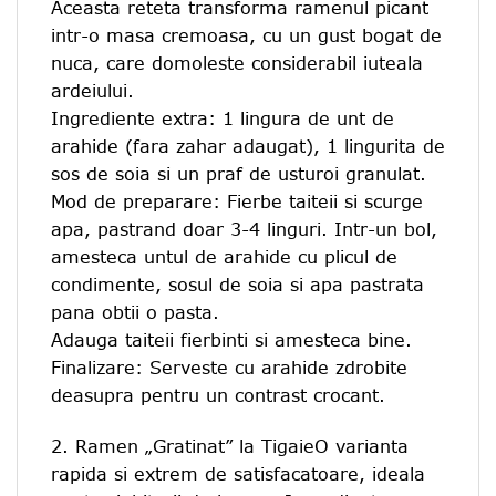
Aceasta reteta transforma ramenul picant
intr-o masa cremoasa, cu un gust bogat de
nuca, care domoleste considerabil iuteala
ardeiului.
Ingrediente extra: 1 lingura de unt de
arahide (fara zahar adaugat), 1 lingurita de
sos de soia si un praf de usturoi granulat.
Mod de preparare: Fierbe taiteii si scurge
apa, pastrand doar 3-4 linguri. Intr-un bol,
amesteca untul de arahide cu plicul de
condimente, sosul de soia si apa pastrata
pana obtii o pasta.
Adauga taiteii fierbinti si amesteca bine.
Finalizare: Serveste cu arahide zdrobite
deasupra pentru un contrast crocant.
2. Ramen „Gratinat” la TigaieO varianta
rapida si extrem de satisfacatoare, ideala